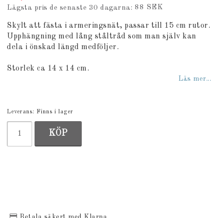
88 SEK
Lägsta pris de senaste 30 dagarna
Skylt att fästa i armeringsnät, passar till 15 cm rutor.
Upphängning med lång ståltråd som man själv kan
dela i önskad längd medföljer.
Storlek ca 14 x 14 cm.
Läs mer...
Leverans:
Finns i lager
KÖP
Betala säkert med Klarna