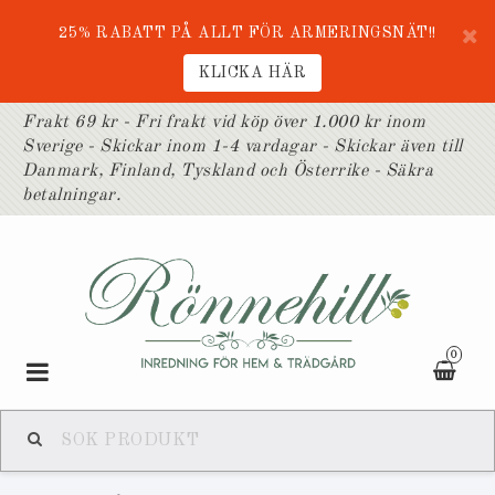
25% RABATT PÅ ALLT FÖR ARMERINGSNÄT!!
KLICKA HÄR
Frakt 69 kr - Fri frakt vid köp över 1.000 kr inom
Sverige - Skickar inom 1-4 vardagar - Skickar även till
Danmark, Finland, Tyskland och Österrike - Säkra
betalningar.
0
Toggle
navigation