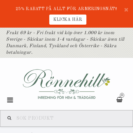
25% RABATT PÅ ALLT FÖR ARMERINGSNÄT!!
KLICKA HÄR
Frakt 69 kr - Fri frakt vid köp över 1.000 kr inom
Sverige - Skickar inom 1-4 vardagar - Skickar även till
Danmark, Finland, Tyskland och Österrike - Säkra
betalningar.
0
Toggle
navigation