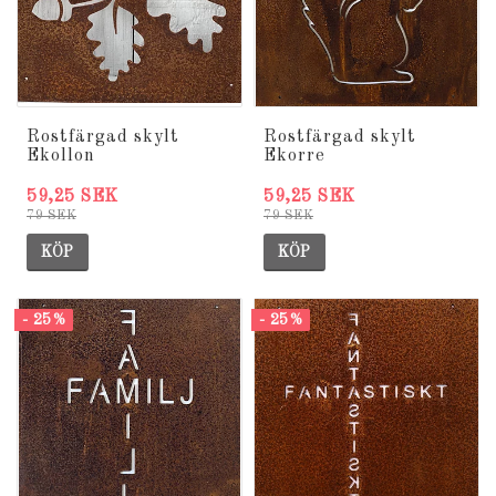
Rostfärgad skylt
Rostfärgad skylt
Ekollon
Ekorre
59,25 SEK
59,25 SEK
79 SEK
79 SEK
KÖP
KÖP
- 25%
- 25%