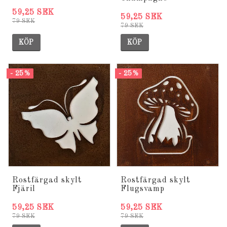
59,25 SEK
59,25 SEK
79 SEK
79 SEK
KÖP
KÖP
- 25%
- 25%
Rostfärgad skylt
Rostfärgad skylt
Fjäril
Flugsvamp
59,25 SEK
59,25 SEK
79 SEK
79 SEK