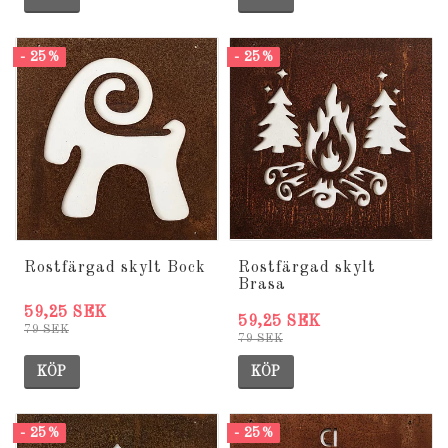
- 25%
- 25%
Rostfärgad skylt Bock
Rostfärgad skylt
Brasa
59,25 SEK
59,25 SEK
79 SEK
79 SEK
KÖP
KÖP
- 25%
- 25%