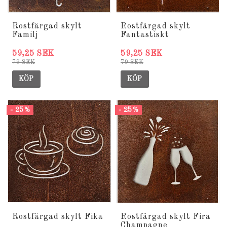
Rostfärgad skylt
Rostfärgad skylt
Familj
Fantastiskt
59,25 SEK
59,25 SEK
79 SEK
79 SEK
KÖP
KÖP
- 25%
- 25%
Rostfärgad skylt Fika
Rostfärgad skylt Fira
Champagne