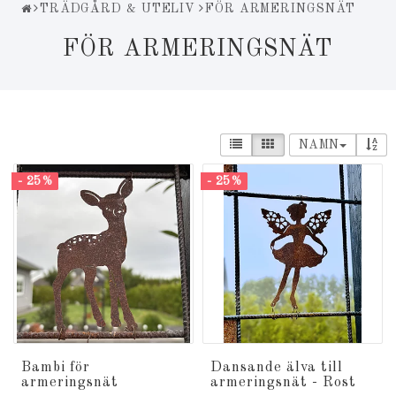
TRÄDGÅRD & UTELIV
FÖR ARMERINGSNÄT
FÖR ARMERINGSNÄT
NAMN
- 25%
- 25%
Bambi för
Dansande älva till
armeringsnät
armeringsnät - Rost