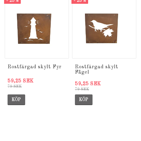
- 25%
- 25%
Rostfärgad skylt Fyr
Rostfärgad skylt
Fågel
59,25 SEK
59,25 SEK
79 SEK
79 SEK
KÖP
KÖP