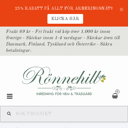
25% RABATT PÅ ALLT FÖR ARMERINGSNÄT!!
KLICKA HÄR
Frakt 69 kr - Fri frakt vid köp över 1.000 kr inom
Sverige - Skickar inom 1-4 vardagar - Skickar även till
Danmark, Finland, Tyskland och Österrike - Säkra
betalningar.
0
Toggle
navigation