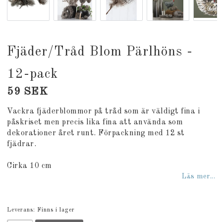
Fjäder/Tråd Blom Pärlhöns -
12-pack
59 SEK
Vackra fjäderblommor på tråd som är väldigt fina i
påskriset men precis lika fina att använda som
dekorationer året runt. Förpackning med 12 st
fjädrar.
Cirka 10 cm
Läs mer...
Leverans:
Finns i lager