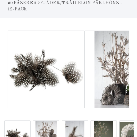
PÅSKREA
FJÄDER/TRÅD BLOM PÄRLHÖNS -
12-PACK