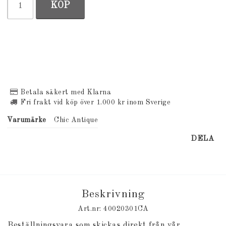
KÖP
Betala säkert med Klarna
Fri frakt vid köp över 1.000 kr inom Sverige
Varumärke
Chic Antique
DELA
Beskrivning
Art.nr: 40020301CA
Beställningsvara som skickas direkt från vår 