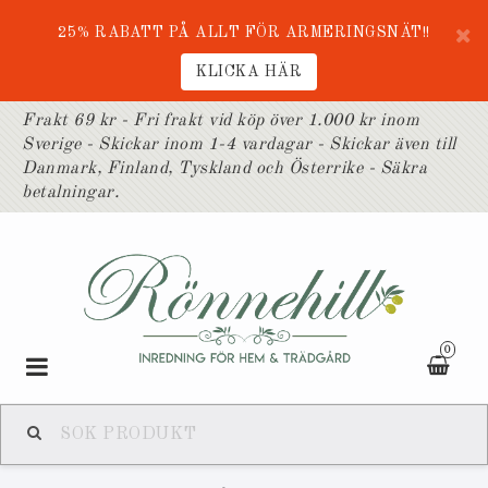
25% RABATT PÅ ALLT FÖR ARMERINGSNÄT!!
KLICKA HÄR
Frakt 69 kr - Fri frakt vid köp över 1.000 kr inom
Sverige - Skickar inom 1-4 vardagar - Skickar även till
Danmark, Finland, Tyskland och Österrike - Säkra
betalningar.
0
Toggle
navigation