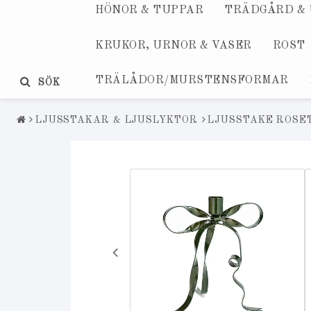
HÖNOR & TUPPAR
TRÄDGÅRD & 
KRUKOR, URNOR & VASER
ROST
TRÄLÅDOR/MURSTENSFORMAR
SÖK
LJUSSTAKAR & LJUSLYKTOR
LJUSSTAKE ROSE