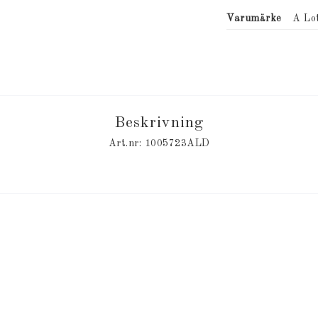
Varumärke
A Lo
Beskrivning
Art.nr: 1005723ALD