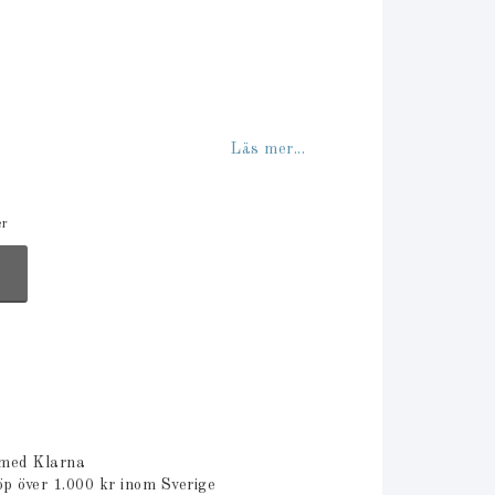
Läs mer...
er
 med Klarna
öp över 1.000 kr inom Sverige