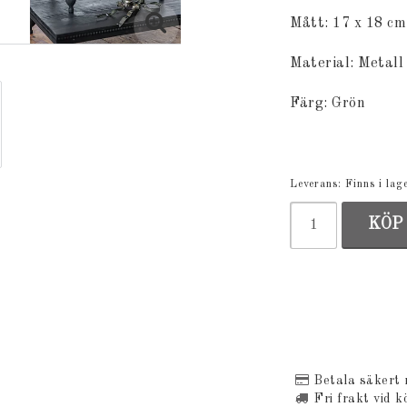
Mått: 17 x 18 cm
Material: Metall
Färg: Grön
Leverans:
Finns i lag
KÖP
Betala säkert
Fri frakt vid k