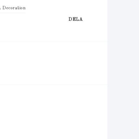
t Decoration
DELA