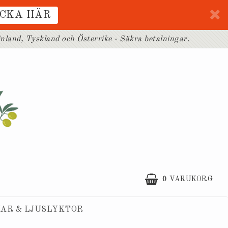
ICKA HÄR
inland, Tyskland och Österrike - Säkra betalningar.
0
VARUKORG
AR & LJUSLYKTOR