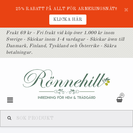
25% RABATT PÅ ALLT FÖR ARMERINGSNÄT!!
KLICKA HÄR
Frakt 69 kr - Fri frakt vid köp över 1.000 kr inom
Sverige - Skickar inom 1-4 vardagar - Skickar även till
Danmark, Finland, Tyskland och Österrike - Säkra
betalningar.
0
Toggle
navigation