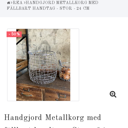
REA
HANDGJORD METALLKORG MED
FÄLLBART HANDTAG - STOR - 24 CM
- 50%
Handgjord Metallkorg med