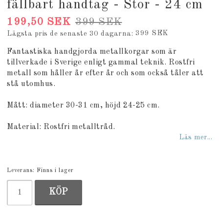
fällbart handtag - Stor - 24 cm
199,50 SEK
399 SEK
399 SEK
Lägsta pris de senaste 30 dagarna
Fantastiska handgjorda metallkorgar som är
tillverkade i Sverige enligt gammal teknik. Rostfri
metall som håller år efter år och som också tåler att
stå utomhus.
Mått: diameter 30-31 cm, höjd 24-25 cm.
Material: Rostfri metalltråd.
Läs mer...
Leverans:
Finns i lager
KÖP