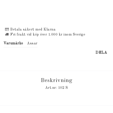
Betala säkert med Klarna
Fri frakt vid köp över 1.000 kr inom Sverige
Varumärke
Assar
DELA
Beskrivning
Art.nr: 102 S