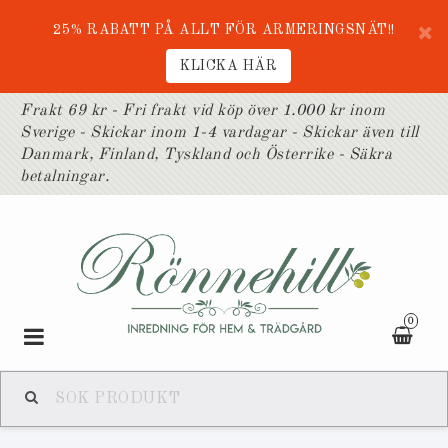
25% RABATT PÅ ALLT FÖR ARMERINGSNÄT!!
KLICKA HÄR
Frakt 69 kr - Fri frakt vid köp över 1.000 kr inom
Sverige - Skickar inom 1-4 vardagar - Skickar även till
Danmark, Finland, Tyskland och Österrike - Säkra
betalningar.
0
Toggle
navigation